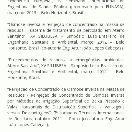
Experiência Europeia”, IV Seminário Internacional de
Engenharia de Saúde Pública (promovido pela FUNASA),
março de 2013 – Belo Horizonte, Brasil.
“Osmose inversa e reinjeção de concentrado na massa de
resíduos – sistema de tratamento de percolado em Aterro
Sanitário”, XV SILUBESA – Simpósio Luso-Brasileiro de
Engenharia Sanitária e Ambiental, março 2012 – Belo
Horizonte, Brasil (co-autoria Eng. Artur João Lopes Cabeças).
“Procedimentos de resposta a emergências ambientais
Aterro Sanitário”, XV SILUBESA – Simpósio Luso-Brasileiro de
Engenharia Sanitária e Ambiental, março 2012 – Belo
Horizonte, Brasil.
“Reinjeção de Concentrado de Osmose Inversa na Massa de
Resíduos - Reinjeção de Concentrado de Osmose Inversa
por Métodos de Irrigação Superficial de Baixa Pressão e
Valas Horizontais de Distribuição Superficial - Vantagens
versus Desvantagens”, 7ª Jornadas Técnicas Internacionais
de Resíduos, outubro 2011 – Porto (co-autoria Eng. Artur
João Lopes Cabeças).