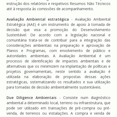
instrução dos relatórios e respetivos Resumos Não Técnicos
até à resposta às comissões de acompanhamento.
Avaliação Ambiental estratégica
- Avaliação Ambiental
Estratégica (AAE) é um instrumento de apoio à tomada de
decisão que visa a promoção do Desenvolvimento
Sustentável. De acordo com a legislação nacional e
comunitária trata-se de contribuir para a integração das
considerações ambientais na preparação e aprovação de
Planos e Programas, com envolvimento de público e
autoridades ambientais. A Avaliação Ambiental é um
processo de identificação de impactes ambientais e de
alternativas que os minimizem na implantação de políticas e
projetos governamentais, neste sentido a avaliação é
utilizada na elaboração de propostas dessas ações
estratégicas, sistematizando os resultados e sua utilização
para tomadas de decisão ambientalmente sustentáveis.
Due Diligence Ambientais
- Consiste num diagnóstico
ambiental a determinado local, terreno ou infraestrutura, que
pode ser utilizado em transações de pré-compra ou pré-
venda, de terrenos ou instalações. A compra e venda de